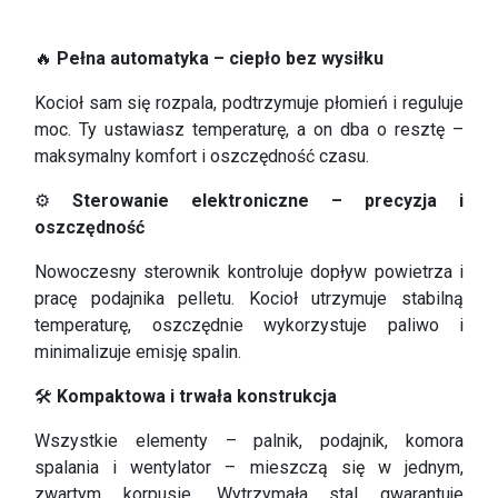
🔥
Pełna automatyka – ciepło bez wysiłku
Kocioł sam się rozpala, podtrzymuje płomień i reguluje
moc. Ty ustawiasz temperaturę, a on dba o resztę –
maksymalny komfort i oszczędność czasu.
⚙
Sterowanie elektroniczne – precyzja i
oszczędność
Nowoczesny sterownik kontroluje dopływ powietrza i
pracę podajnika pelletu. Kocioł utrzymuje stabilną
temperaturę, oszczędnie wykorzystuje paliwo i
minimalizuje emisję spalin.
🛠
Kompaktowa i trwała konstrukcja
Wszystkie elementy – palnik, podajnik, komora
spalania i wentylator – mieszczą się w jednym,
zwartym korpusie. Wytrzymała stal gwarantuje