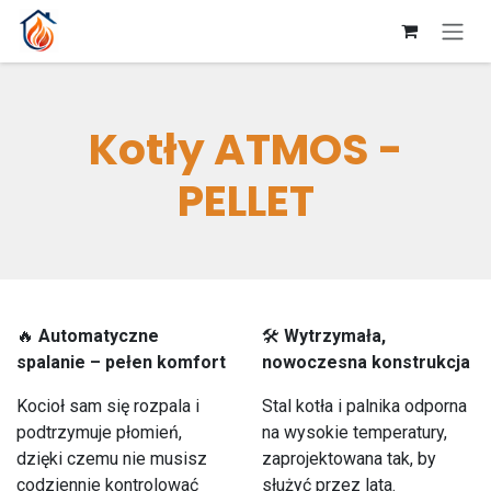
Przejdź do zawartości
Kotły ATMOS -
PELLET
🔥
Automatyczne
🛠
Wytrzymała,
spalanie – pełen komfort
nowoczesna konstrukcja
Kocioł sam się rozpala i
Stal kotła i palnika odporna
podtrzymuje płomień,
na wysokie temperatury,
dzięki czemu nie musisz
zaprojektowana tak, by
codziennie kontrolować
służyć przez lata.