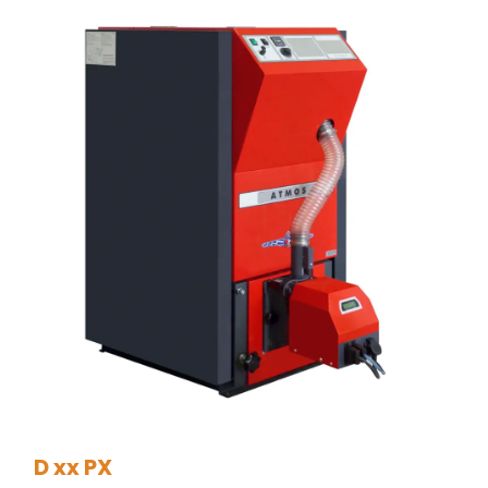
D xx PX