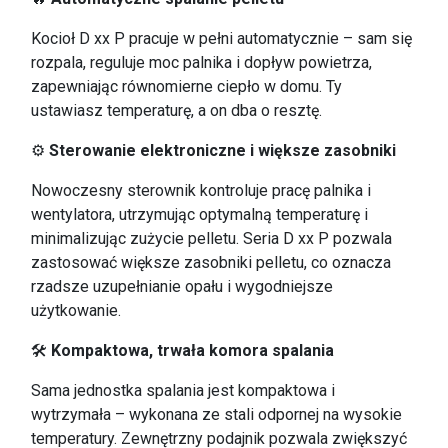
Kocioł D xx P pracuje w pełni automatycznie – sam się
rozpala, reguluje moc palnika i dopływ powietrza,
zapewniając równomierne ciepło w domu. Ty
ustawiasz temperaturę, a on dba o resztę.
⚙
Sterowanie elektroniczne i większe zasobniki
Nowoczesny sterownik kontroluje pracę palnika i
wentylatora, utrzymując optymalną temperaturę i
minimalizując zużycie pelletu. Seria D xx P pozwala
zastosować większe zasobniki pelletu, co oznacza
rzadsze uzupełnianie opału i wygodniejsze
użytkowanie.
🛠
Kompaktowa, trwała komora spalania
Sama jednostka spalania jest kompaktowa i
wytrzymała – wykonana ze stali odpornej na wysokie
temperatury. Zewnętrzny podajnik pozwala zwiększyć