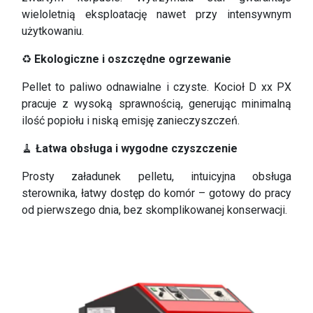
wieloletnią eksploatację nawet przy intensywnym
użytkowaniu.
♻
Ekologiczne i oszczędne ogrzewanie
Pellet to paliwo odnawialne i czyste. Kocioł D xx PX
pracuje z wysoką sprawnością, generując minimalną
ilość popiołu i niską emisję zanieczyszczeń.
🧹
Łatwa obsługa i wygodne czyszczenie
Prosty załadunek pelletu, intuicyjna obsługa
sterownika, łatwy dostęp do komór – gotowy do pracy
od pierwszego dnia, bez skomplikowanej konserwacji.