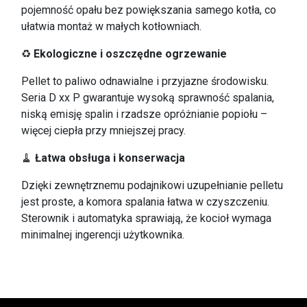
pojemność opału bez powiększania samego kotła, co
ułatwia montaż w małych kotłowniach.
♻
Ekologiczne i oszczędne ogrzewanie
Pellet to paliwo odnawialne i przyjazne środowisku.
Seria D xx P gwarantuje wysoką sprawność spalania,
niską emisję spalin i rzadsze opróżnianie popiołu –
więcej ciepła przy mniejszej pracy.
🧹
Łatwa obsługa i konserwacja
Dzięki zewnętrznemu podajnikowi uzupełnianie pelletu
jest proste, a komora spalania łatwa w czyszczeniu.
Sterownik i automatyka sprawiają, że kocioł wymaga
minimalnej ingerencji użytkownika.