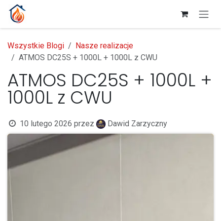
Przejdź do zawartości
Wszystkie Blogi
Nasze realizacje
ATMOS DC25S + 1000L + 1000L z CWU
ATMOS DC25S + 1000L +
1000L z CWU
10 lutego 2026
przez
Dawid Zarzyczny