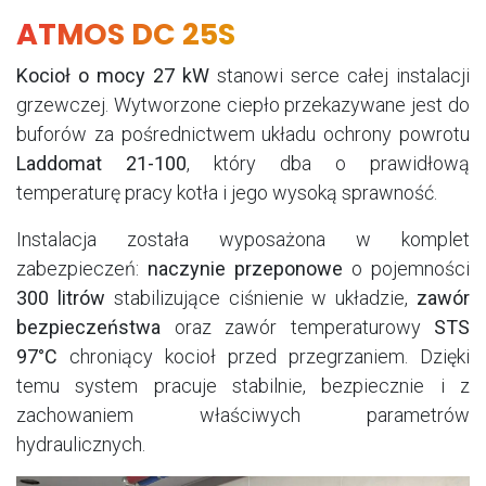
ATMOS DC 25S
Kocioł o mocy 27 kW
stanowi serce całej instalacji
grzewczej. Wytworzone ciepło przekazywane jest do
buforów za pośrednictwem układu ochrony powrotu
Laddomat 21-100
, który dba o prawidłową
temperaturę pracy kotła i jego wysoką sprawność.
Instalacja została wyposażona w komplet
zabezpieczeń:
naczynie przeponowe
o pojemności
300 litrów
stabilizujące ciśnienie w układzie,
zawór
bezpieczeństwa
oraz zawór temperaturowy
STS
97°C
chroniący kocioł przed przegrzaniem. Dzięki
temu system pracuje stabilnie, bezpiecznie i z
zachowaniem właściwych parametrów
hydraulicznych.