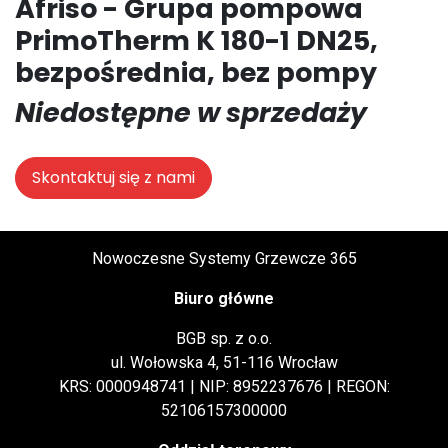
Afriso - Grupa pompowa
PrimoTherm K 180-1 DN25,
bezpośrednia, bez pompy
Niedostępne w sprzedaży
Skontaktuj się z nami
Nowoczesne Systemy Grzewcze 365
Biuro główne
BGB sp. z o.o.
ul. Wołowska 4, 51-116 Wrocław
KRS: 0000948741 | NIP: 8952237676 | REGON:
52106157300000