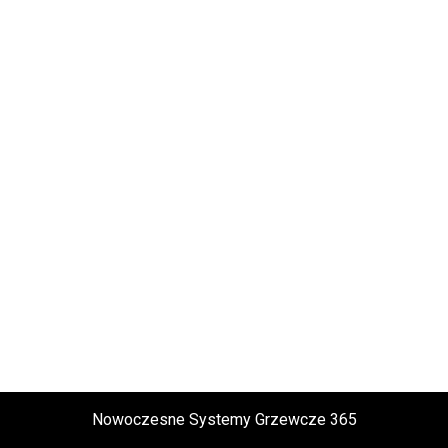
Nowoczesne Systemy Grzewcze 365