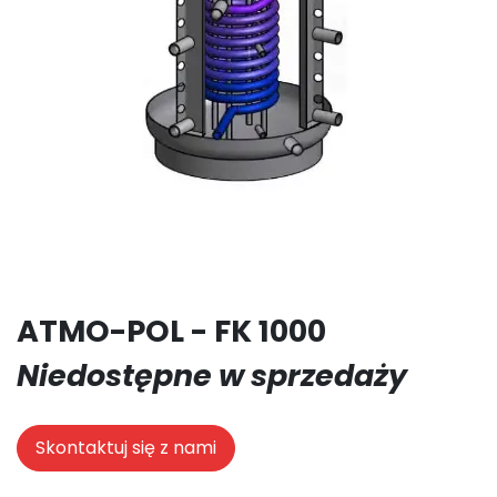
ATMO-POL - FK 1000
Niedostępne w sprzedaży
Skontaktuj się z nami