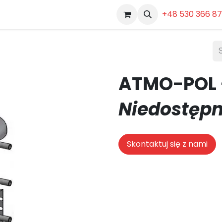
Dokumenty
Pozostałe
+48 530 366 8
ATMO-POL 
Niedostępn
Skontaktuj się z nami