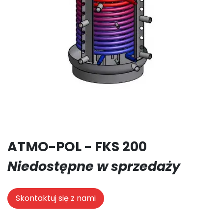
ATMO-POL - FKS 200
Niedostępne w sprzedaży
Skontaktuj się z nami