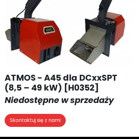
ATMOS - A45 dla DCxxSPT
(8,5 – 49 kW) [H0352]
Niedostępne w sprzedaży
Skontaktuj się z nami