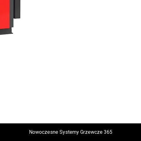
Nowoczesne Systemy Grzewcze 365