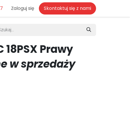
77
Zaloguj się
Skontaktuj się z nami
C 18PSX Prawy
e w sprzedaży