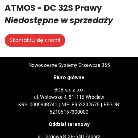
ATMOS - DC 32S Prawy
Niedostępne w sprzedaży
Skontaktuj się z nami
Nowoczesne Systemy Grzewcze 365
Biuro główne
BGB sp. z o.o.
ul. Wołowska 4, 51-116 Wrocław
KRS: 0000948741 | NIP: 8952237676 | REGON:
52106157300000
Oddział terenowy
ul. Targowa 8, 38-540 Zagórz