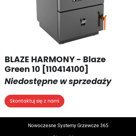
BLAZE HARMONY - Blaze
Green 10 [110414100]
Niedostępne w sprzedaży
Skontaktuj się z nami
Nowoczesne Systemy Grzewcze 365