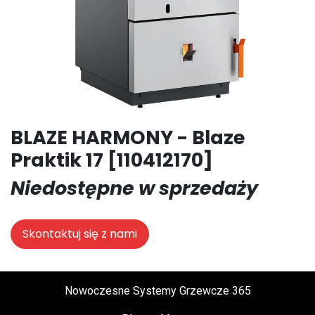
BLAZE HARMONY - Blaze
Praktik 17 [110412170]
Niedostępne w sprzedaży
Skontaktuj się z nami
Nowoczesne Systemy Grzewcze 365