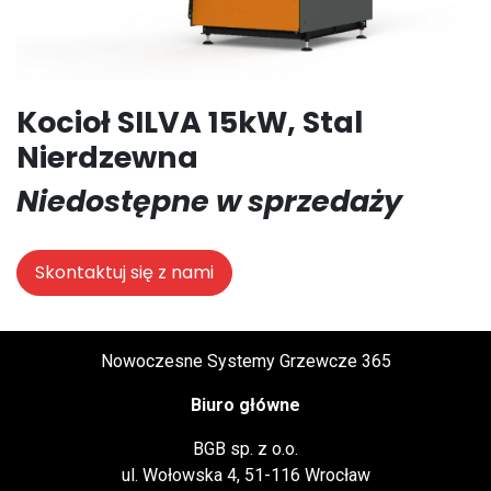
Kocioł SILVA 15kW, Stal
Nierdzewna
Niedostępne w sprzedaży
Skontaktuj się z nami
Nowoczesne Systemy Grzewcze 365
Biuro główne
BGB sp. z o.o.
ul. Wołowska 4, 51-116 Wrocław