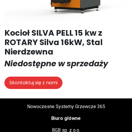
Kocioł SILVA PELL 15 kw z
ROTARY Silva 16kW, Stal
Nierdzewna
Niedostępne w sprzedaży
Skontaktuj się z nami
Nowoczesne Systemy Grzewcze 365
Biuro główne
BGB sp. z o.o.