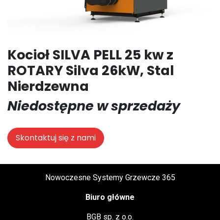
Kocioł SILVA PELL 25 kw z
ROTARY Silva 26kW, Stal
Nierdzewna
Niedostępne w sprzedaży
Skontaktuj się z nami
Nowoczesne Systemy Grzewcze 365
Biuro główne
BGB sp. z o.o.