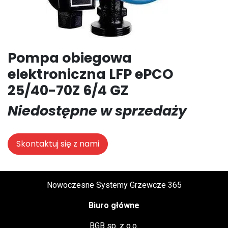
Pompa obiegowa
elektroniczna LFP ePCO
25/40-70Z 6/4 GZ
Niedostępne w sprzedaży
Skontaktuj się z nami
Nowoczesne Systemy Grzewcze 365
Biuro główne
BGB sp. z o.o.