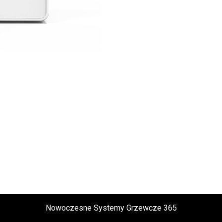
Nowoczesne Systemy Grzewcze 365