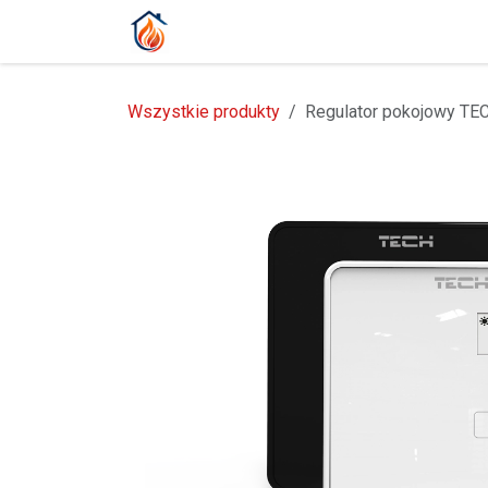
Przejdź do zawartości
Strona główna
Produkty
Blog
Wszystkie produkty
Regulator pokojowy TEC