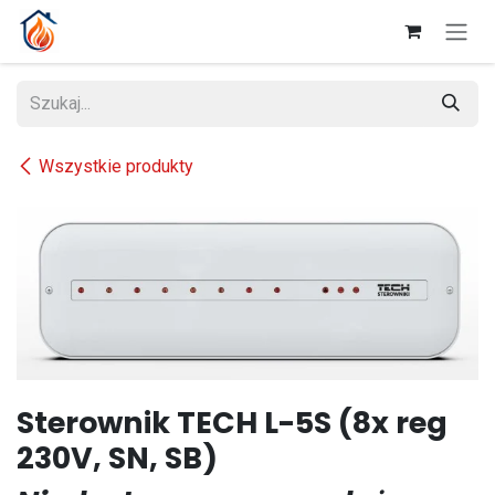
Przejdź do zawartości
Wszystkie produkty
Sterownik TECH L-5S (8x reg
230V, SN, SB)