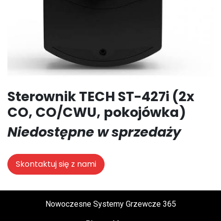
Sterownik TECH ST-427i (2x
CO, CO/CWU, pokojówka)
Niedostępne w sprzedaży
Skontaktuj się z nami
Nowoczesne Systemy Grzewcze 365