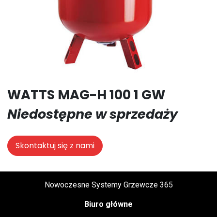
WATTS MAG-H 100 1 GW
Niedostępne w sprzedaży
Skontaktuj się z nami
Nowoczesne Systemy Grzewcze 365
Biuro główne