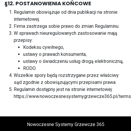
§12. POSTANOWIENIA KOŃCOWE
Regulamin obowiązuje od dnia publikacji na stronie
internetowej.
Firma zastrzega sobie prawo do zmian Regulaminu.
W sprawach nieuregulowanych zastosowanie mają
przepisy:
Kodeksu cywilnego,
ustawy o prawach konsumenta,
ustawy o świadczeniu usług drogą elektroniczną,
RODO.
Wszelkie spory będą rozstrzygane przez właściwy
sąd zgodnie z obowiązującymi przepisami prawa.
Regulamin dostępny jest na stronie internetowej:
https://www.nowoczesnesystemygrzewcze365.pl/terms
Nowoczesne Systemy Grzewcze 365