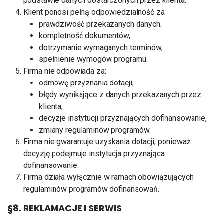
podstawie danych dostarczonych przez klienta.
Klient ponosi pełną odpowiedzialność za:
prawdziwość przekazanych danych,
kompletność dokumentów,
dotrzymanie wymaganych terminów,
spełnienie wymogów programu.
Firma nie odpowiada za:
odmowę przyznania dotacji,
błędy wynikające z danych przekazanych przez
klienta,
decyzje instytucji przyznających dofinansowanie,
zmiany regulaminów programów.
Firma nie gwarantuje uzyskania dotacji, ponieważ
decyzję podejmuje instytucja przyznająca
dofinansowanie.
Firma działa wyłącznie w ramach obowiązujących
regulaminów programów dofinansowań.
§8. REKLAMACJE I SERWIS