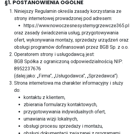
§1. POSTANOWIENIA OGÓLNE
Niniejszy Regulamin określa zasady korzystania ze
strony internetowej prowadzonej pod adresem:
https://www.nowoczesnesystemygrzewcze365.pl
oraz zasady świadczenia usług, przygotowywania
ofert, wykonywania montaży, sprzedaży urządzeń oraz
obsługi programów dofinansowań przez BGB Sp. z o.o.
Operatorem strony i usługodawcą jest:
BGB Spółka z ograniczoną odpowiedzialnością NIP:
8952237676
(dalej jako: „Firma”, „Usługodawca”, „Sprzedawca”).
Strona internetowa ma charakter informacyjny i służy
do:
kontaktu z klientem,
zbierania formularzy kontaktowych,
przygotowywania indywidualnych ofert,
umawiania wizji lokalnych,
obsługi procesu sprzedaży i montażu,
obsługi dokumentacji związanej z programami