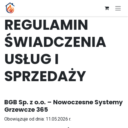
Przejdź do zawartości
REGULAMIN
ŚWIADCZENIA
USŁUG I
SPRZEDAŻY
BGB Sp. z o.o. – Nowoczesne Systemy
Grzewcze 365
Obowiązuje od dnia: 11.05.2026 r.