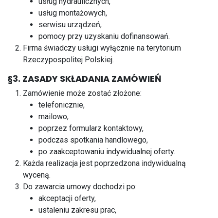
usług hydraulicznych,
usług montażowych,
serwisu urządzeń,
pomocy przy uzyskaniu dofinansowań.
Firma świadczy usługi wyłącznie na terytorium
Rzeczypospolitej Polskiej.
§3. ZASADY SKŁADANIA ZAMÓWIEŃ
Zamówienie może zostać złożone:
telefonicznie,
mailowo,
poprzez formularz kontaktowy,
podczas spotkania handlowego,
po zaakceptowaniu indywidualnej oferty.
Każda realizacja jest poprzedzona indywidualną
wyceną.
Do zawarcia umowy dochodzi po:
akceptacji oferty,
ustaleniu zakresu prac,