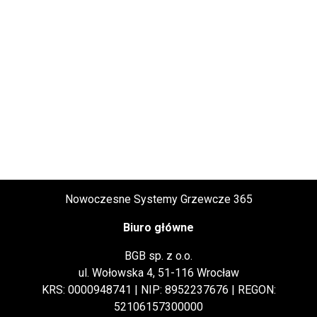
Nowoczesne Systemy Grzewcze 365
Biuro główne
BGB sp. z o.o.
ul. Wołowska 4, 51-116 Wrocław
KRS: 0000948741 | NIP: 8952237676 | REGON:
52106157300000