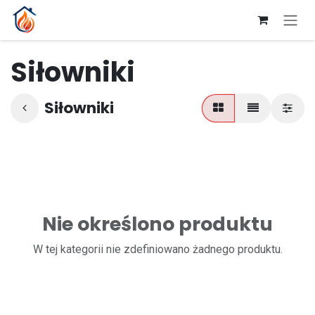
Przejdź do zawartości
Siłowniki
Siłowniki
Nie określono produktu
W tej kategorii nie zdefiniowano żadnego produktu.