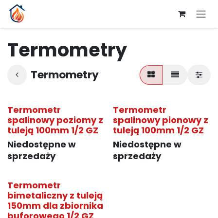
Przejdź do zawartości
Termometry
Termometry
Termometr
Termometr
spalinowy poziomy z
spalinowy pionowy z
tuleją 100mm 1/2 GZ
tuleją 100mm 1/2 GZ
Niedostępne w
Niedostępne w
sprzedaży
sprzedaży
Termometr
bimetaliczny z tuleją
150mm dla zbiornika
buforowego 1/2 GZ